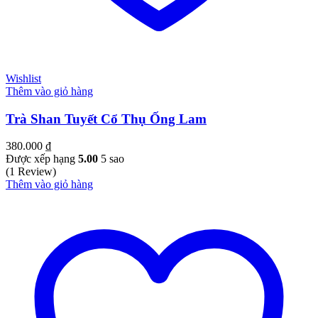
Wishlist
Thêm vào giỏ hàng
Trà Shan Tuyết Cổ Thụ Ống Lam
380.000
₫
Được xếp hạng
5.00
5 sao
(1 Review)
Thêm vào giỏ hàng