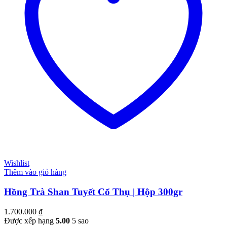
Wishlist
Thêm vào giỏ hàng
Hồng Trà Shan Tuyết Cổ Thụ | Hộp 300gr
1.700.000
₫
Được xếp hạng
5.00
5 sao