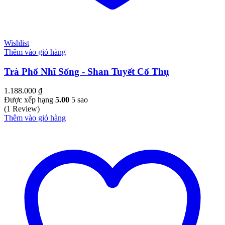
Wishlist
Thêm vào giỏ hàng
Trà Phổ Nhĩ Sống - Shan Tuyết Cổ Thụ
1.188.000
₫
Được xếp hạng
5.00
5 sao
(1 Review)
Thêm vào giỏ hàng