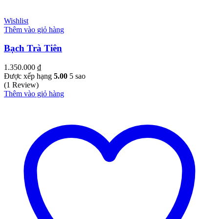
Wishlist
Thêm vào giỏ hàng
Bạch Trà Tiên
1.350.000
₫
Được xếp hạng
5.00
5 sao
(1 Review)
Thêm vào giỏ hàng