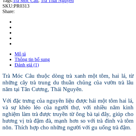
Tags:
Trà Móc Câu
,
Trà Thái Nguyên
SKU:
PR0313
Share:
Mô tả
Thông tin bổ sung
Đánh giá (1)
Trà Móc Câu thuộc dòng trà xanh một tôm, hai lá, từ
những cây trà trung du thuần chủng của vườn trà lâu
năm tại Tân Cương, Thái Nguyên.
Với đặc trưng của nguyên liệu được hái một tôm hai lá,
và sự khéo léo của người thợ, với nhiều năm kinh
nghiệm làm trà được truyền từ ông bà tại đây, giúp cho
hương vị trà đậm đà, mạnh hơn so với trà đinh và tôm
nõn. Thích hợp cho những người với gu uống trà đậm.