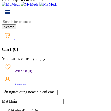
0
Cart (0)
Your cart is currently empty
Wishlist
(
0
)
Sign in
Tên người dùng hoặc địa chỉ email
Mật khẩu
Ghi nhớ đăng nhập