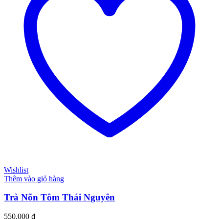
Wishlist
Thêm vào giỏ hàng
Trà Nõn Tôm Thái Nguyên
550.000
₫