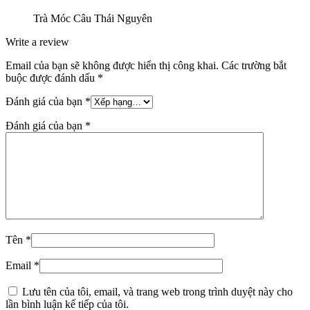
Trà Móc Câu Thái Nguyên
Write a review
Email của bạn sẽ không được hiển thị công khai.
Các trường bắt
buộc được đánh dấu
*
Đánh giá của bạn
*
Đánh giá của bạn
*
Tên
*
Email
*
Lưu tên của tôi, email, và trang web trong trình duyệt này cho
lần bình luận kế tiếp của tôi.