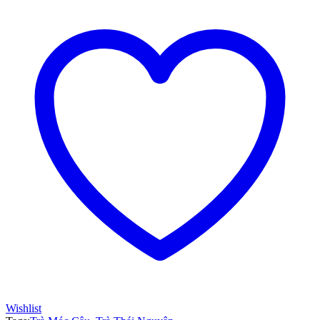
Thái
Nguyên
quantity
Wishlist