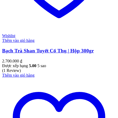
Wishlist
Thêm vào giỏ hàng
Bạch Trà Shan Tuyết Cổ Thụ | Hộp 300gr
2.700.000
₫
Được xếp hạng
5.00
5 sao
(1 Review)
Thêm vào giỏ hàng