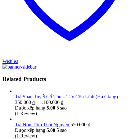
Wishlist
Related Products
Trà Shan Tuyết Cổ Thụ – Tây Côn Lĩnh (Hà Giang)
Khoảng
350.000
₫
–
1.100.000
₫
giá:
Được xếp hạng
5.00
5 sao
từ
(1 Review)
350.000 ₫
đến
Trà Nõn Tôm Thái Nguyên
550.000
₫
1.100.000 ₫
Được xếp hạng
5.00
5 sao
(1 Review)