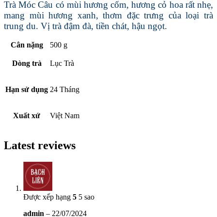
Trà Móc Câu có mùi hương cốm, hương cỏ hoa rất nhẹ,
mang mùi hương xanh, thơm đặc trưng của loại trà
trung du. Vị trà đậm đà, tiền chát, hậu ngọt.
Cân nặng
500 g
Dòng trà
Lục Trà
Hạn sử dụng
24 Tháng
Xuất xứ
Việt Nam
Latest reviews
Được xếp hạng
5
5 sao
admin
–
22/07/2024