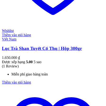
Wishlist
Thêm vào giỏ hàng
Việt Nam
Lục Trà Shan Tuyết Cổ Thụ | Hộp 300gr
1.650.000
₫
Được xếp hạng
5.00
5 sao
(1 Review)
Miễn phí giao hàng toàn
Thêm vào giỏ hàng