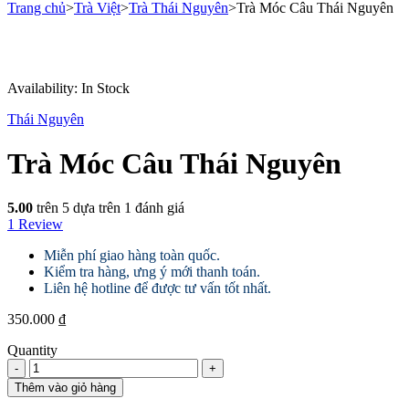
Trang chủ
>
Trà Việt
>
Trà Thái Nguyên
>
Trà Móc Câu Thái Nguyên
Availability:
In Stock
Thái Nguyên
Trà Móc Câu Thái Nguyên
5.00
trên 5 dựa trên
1
đánh giá
1
Review
Miễn phí giao hàng toàn quốc.
Kiểm tra hàng, ưng ý mới thanh toán.
Liên hệ hotline để được tư vấn tốt nhất.
350.000
₫
Quantity
Trà
Móc
Thêm vào giỏ hàng
Câu