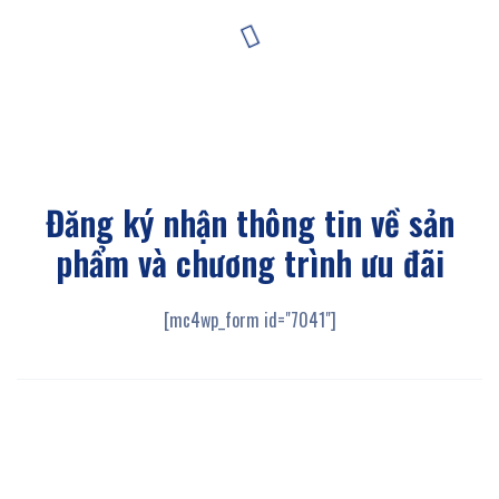
Đăng ký nhận thông tin
về sản
phẩm và chương trình ưu đãi
[mc4wp_form id="7041"]