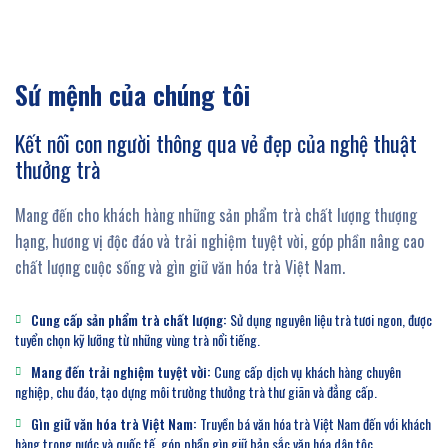
Sứ mệnh của chúng tôi
Kết nối con người thông qua vẻ đẹp của nghệ thuật
thưởng trà
Mang đến cho khách hàng những sản phẩm trà chất lượng thượng
hạng, hương vị độc đáo và trải nghiệm tuyệt vời, góp phần nâng cao
chất lượng cuộc sống và gìn giữ văn hóa trà Việt Nam.
Cung cấp sản phẩm trà chất lượng:
Sử dụng nguyên liệu trà tươi ngon, được
tuyển chọn kỹ lưỡng từ những vùng trà nổi tiếng.
Mang đến trải nghiệm tuyệt vời:
Cung cấp dịch vụ khách hàng chuyên
nghiệp, chu đáo, tạo dựng môi trường thưởng trà thư giãn và đẳng cấp.
Gìn giữ văn hóa trà Việt Nam:
Truyền bá văn hóa trà Việt Nam đến với khách
hàng trong nước và quốc tế, góp phần gìn giữ bản sắc văn hóa dân tộc.