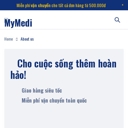
Miễn phí
vận chuyển
cho tất cả đơn hàng từ 500.000đ
Home
About us
Cho cuộc sống thêm
hoàn
hảo!
Giao hàng siêu tốc
Miễn phí vận chuyển toàn quốc