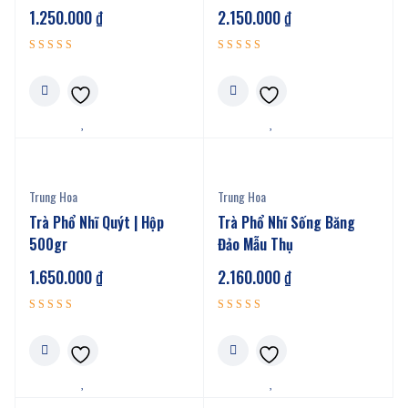
1.250.000
₫
2.150.000
₫
Được xếp
Được xếp
5.00
5.00
hạng
hạng
5 sao
5 sao
Trung Hoa
Trung Hoa
Trà Phổ Nhĩ Quýt | Hộp
Trà Phổ Nhĩ Sống Băng
500gr
Đảo Mẫu Thụ
1.650.000
₫
2.160.000
₫
Được xếp
Được xếp
5.00
5.00
hạng
hạng
5 sao
5 sao