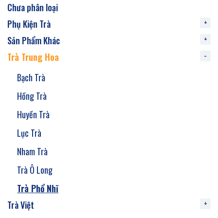
Chưa phân loại
Phụ Kiện Trà
Sản Phẩm Khác
Trà Trung Hoa
Bạch Trà
Hồng Trà
Huyền Trà
Lục Trà
Nham Trà
Trà Ô Long
Trà Phổ Nhĩ
Trà Việt