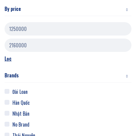
By price
Lọc
Brands
Đài Loan
Hàn Quốc
Nhật Bản
No Brand
Thái Nguyên