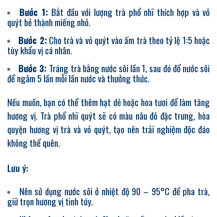
Bước 1:
Bắt đầu với lượng trà phổ nhĩ thích hợp và vỏ
quýt bẻ thành miếng nhỏ.
Bước 2:
Cho trà và vỏ quýt vào ấm trà theo tỷ lệ 1:5 hoặc
tùy khẩu vị cá nhân.
Bước 3:
Tráng trà bằng nước sôi lần 1, sau đó đổ nước sôi
để ngâm 5 lần mỗi lần nước và thưởng thức.
Nếu muốn, bạn có thể thêm hạt dẻ hoặc hoa tươi để làm tăng
hương vị. Trà phổ nhĩ quýt sẽ có màu nâu đỏ đặc trưng, hòa
quyện hương vị trà và vỏ quýt, tạo nên trải nghiệm độc đáo
không thể quên.
Lưu ý:
Nên sử dụng nước sôi ở nhiệt độ 90 – 95°C để pha trà,
giữ trọn hương vị tinh túy.