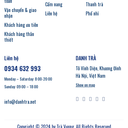
toán
Cẩm nang
Thanh trà
Vận chuyển & giao
Liên hệ
Phổ nhĩ
nhận
Khách hàng ưu tiên
Khách hàng thân
thiết
Liên hệ
DANH TRÀ
0934 632 993
Tô Vĩnh Diện, Khương Đình
Hà Nội, Việt Nam
Monday – Saturday: 8:00-20:00
Show on map
Sunday: 09:00 – 18:00
info@danhtra.net
Copyright © 2024 by
Trà Vương
. All Rights Reserved