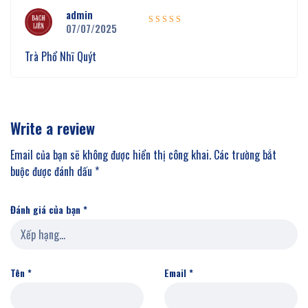
admin
07/07/2025
Được xếp
5
hạng
5
Trà Phổ Nhĩ Quýt
sao
Write a review
Email của bạn sẽ không được hiển thị công khai.
Các trường bắt
buộc được đánh dấu
*
Đánh giá của bạn
*
Tên
*
Email
*