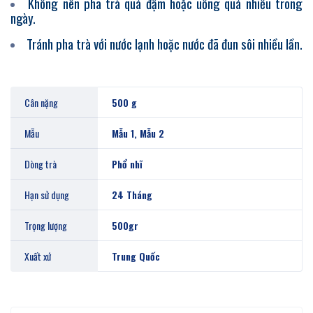
Không nên pha trà quá đậm hoặc uống quá nhiều trong
ngày.
Tránh pha trà với nước lạnh hoặc nước đã đun sôi nhiều lần.
Cân nặng
500 g
Mẫu
Mẫu 1, Mẫu 2
Dòng trà
Phổ nhĩ
Hạn sử dụng
24 Tháng
Trọng lượng
500gr
Xuất xứ
Trung Quốc