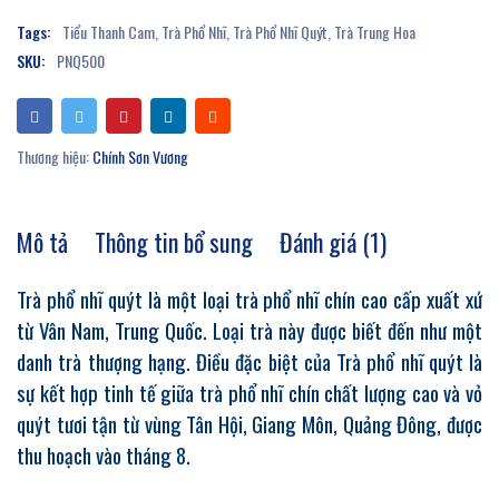
Tags:
Tiểu Thanh Cam
,
Trà Phổ Nhĩ
,
Trà Phổ Nhĩ Quýt
,
Trà Trung Hoa
SKU:
PNQ500
Thương hiệu:
Chính Sơn Vương
Mô tả
Thông tin bổ sung
Đánh giá (1)
Trà phổ nhĩ quýt là một loại trà phổ nhĩ chín cao cấp xuất xứ
từ Vân Nam, Trung Quốc. Loại trà này được biết đến như một
danh trà thượng hạng. Điều đặc biệt của Trà phổ nhĩ quýt là
sự kết hợp tinh tế giữa trà phổ nhĩ chín chất lượng cao và vỏ
quýt tươi tận từ vùng Tân Hội, Giang Môn, Quảng Đông, được
thu hoạch vào tháng 8.