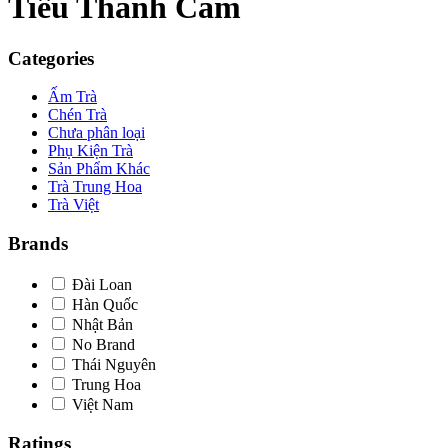
Tiểu Thanh Cam
Categories
Ấm Trà
Chén Trà
Chưa phân loại
Phụ Kiện Trà
Sản Phẩm Khác
Trà Trung Hoa
Trà Việt
Brands
Đài Loan
Hàn Quốc
Nhật Bản
No Brand
Thái Nguyên
Trung Hoa
Việt Nam
Ratings