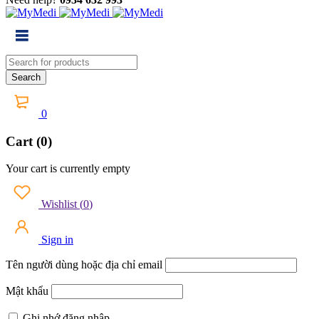
0
Cart (0)
Your cart is currently empty
Wishlist
(
0
)
Sign in
Tên người dùng hoặc địa chỉ email
Mật khẩu
Ghi nhớ đăng nhập