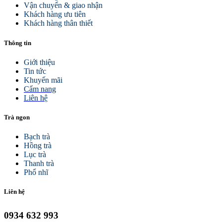
Vận chuyển & giao nhận
Khách hàng ưu tiên
Khách hàng thân thiết
Thông tin
Giới thiệu
Tin tức
Khuyến mãi
Cẩm nang
Liên hệ
Trà ngon
Bạch trà
Hồng trà
Lục trà
Thanh trà
Phổ nhĩ
Liên hệ
0934 632 993