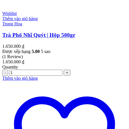
Wishlist
Thêm vào giỏ hàng
Trung Hoa
Trà Phổ Nhĩ Quýt | Hộp 500gr
1.650.000
₫
Được xếp hạng
5.00
5 sao
(1 Review)
1.650.000
₫
Quantity
Quantity
Thêm vào giỏ hàng