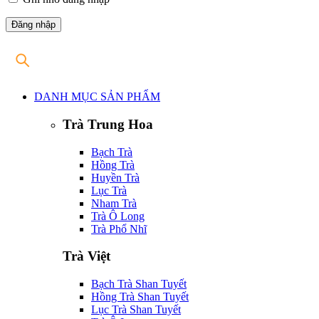
DANH MỤC SẢN PHẨM
Trà Trung Hoa
Bạch Trà
Hồng Trà
Huyền Trà
Lục Trà
Nham Trà
Trà Ô Long
Trà Phổ Nhĩ
Trà Việt
Bạch Trà Shan Tuyết
Hồng Trà Shan Tuyết
Lục Trà Shan Tuyết