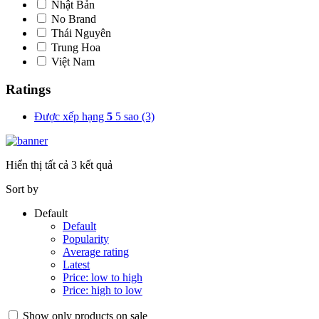
Nhật Bản
No Brand
Thái Nguyên
Trung Hoa
Việt Nam
Ratings
Được xếp hạng
5
5 sao
(3)
Hiển thị tất cả 3 kết quả
Sort by
Default
Default
Popularity
Average rating
Latest
Price: low to high
Price: high to low
Show only products on sale