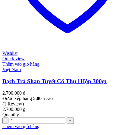
Wishlist
Quick view
Thêm vào giỏ hàng
Việt Nam
Bạch Trà Shan Tuyết Cổ Thụ | Hộp 300gr
2.700.000
₫
Được xếp hạng
5.00
5 sao
(1 Review)
2.700.000
₫
Quantity
Quantity
Thêm vào giỏ hàng