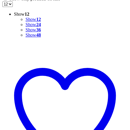
Show
12
Show
12
Show
24
Show
36
Show
48