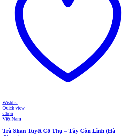
Wishlist
Quick view
Chọn
Việt Nam
Trà Shan Tuyết Cổ Thụ – Tây Côn Lĩnh (Hà