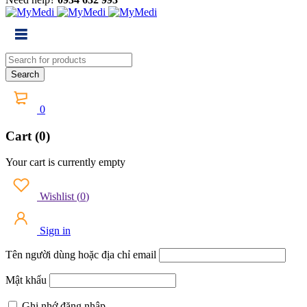
0
Cart (0)
Your cart is currently empty
Wishlist
(
0
)
Sign in
Tên người dùng hoặc địa chỉ email
Mật khẩu
Ghi nhớ đăng nhập