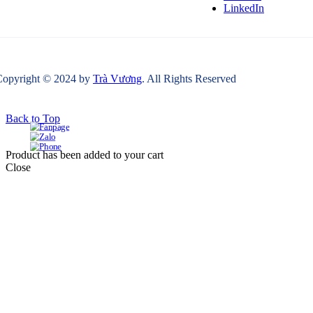
LinkedIn
Copyright © 2024 by
Trà Vương
. All Rights Reserved
Back to Top
Product has been added to your cart
Close