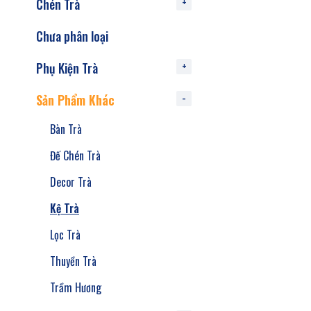
Chén Trà
Chưa phân loại
Phụ Kiện Trà
Sản Phẩm Khác
Bàn Trà
Đế Chén Trà
Decor Trà
Kệ Trà
Lọc Trà
Thuyền Trà
Trầm Hương