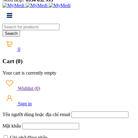
0
Cart (0)
Your cart is currently empty
Wishlist
(
0
)
Sign in
Tên người dùng hoặc địa chỉ email
Mật khẩu
Ghi nhớ đăng nhập