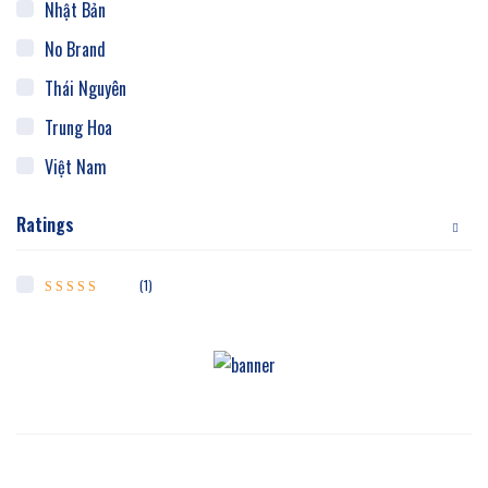
Nhật Bản
No Brand
Thái Nguyên
Trung Hoa
Việt Nam
Ratings
(1)
Được xếp hạng
5
5 sao