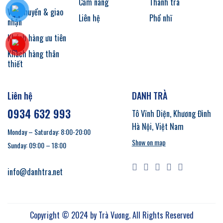
Cẩm nang
Thanh trà
Vận chuyển & giao
Liên hệ
Phổ nhĩ
nhận
Khách hàng ưu tiên
Khách hàng thân
thiết
Liên hệ
DANH TRÀ
0934 632 993
Tô Vĩnh Diện, Khương Đình
Hà Nội, Việt Nam
Monday – Saturday: 8:00-20:00
Show on map
Sunday: 09:00 – 18:00
info@danhtra.net
Copyright © 2024 by
Trà Vương
. All Rights Reserved