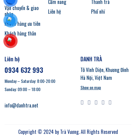
Cẩm nang
Thanh trà
Vận chuyển & giao
Liên hệ
Phổ nhĩ
nhận
Khách hàng ưu tiên
Khách hàng thân
thiết
Liên hệ
DANH TRÀ
0934 632 993
Tô Vĩnh Diện, Khương Đình
Hà Nội, Việt Nam
Monday – Saturday: 8:00-20:00
Show on map
Sunday: 09:00 – 18:00
info@danhtra.net
Copyright © 2024 by
Trà Vương
. All Rights Reserved