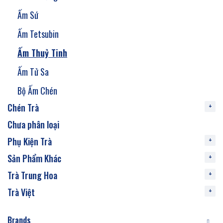
Ấm Sứ
Ấm Tetsubin
Ấm Thuỷ Tinh
Ấm Tử Sa
Bộ Ấm Chén
Chén Trà
Chưa phân loại
Phụ Kiện Trà
Sản Phẩm Khác
Trà Trung Hoa
Trà Việt
Brands