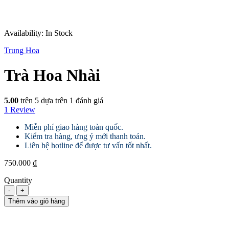
Hot
Availability:
In Stock
Trung Hoa
Trà Hoa Nhài
5.00
trên 5 dựa trên
1
đánh giá
1
Review
Miễn phí giao hàng toàn quốc.
Kiểm tra hàng, ưng ý mới thanh toán.
Liên hệ hotline để được tư vấn tốt nhất.
750.000
₫
Quantity
Trà
Hoa
Thêm vào giỏ hàng
Nhài
quantity