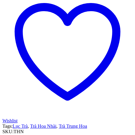
Wishlist
Tags:
Lục Trà
,
Trà Hoa Nhài
,
Trà Trung Hoa
SKU:
THN