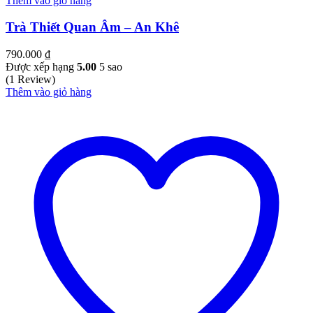
Thêm vào giỏ hàng
Trà Thiết Quan Âm – An Khê
790.000
₫
Được xếp hạng
5.00
5 sao
(1 Review)
Thêm vào giỏ hàng