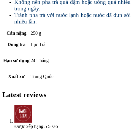
Không nên pha trà quá đậm hoặc uống quá nhiều
trong ngày.
Tránh pha trà với nước lạnh hoặc nước đã đun sôi
nhiều lần.
Cân nặng
250 g
Dòng trà
Lục Trà
Hạn sử dụng
24 Tháng
Xuất xứ
Trung Quốc
Latest reviews
Được xếp hạng
5
5 sao