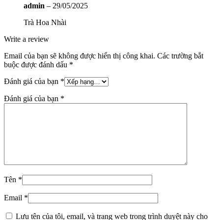
admin
–
29/05/2025
Trà Hoa Nhài
Write a review
Email của bạn sẽ không được hiển thị công khai.
Các trường bắt
buộc được đánh dấu
*
Đánh giá của bạn
*
Đánh giá của bạn
*
Tên
*
Email
*
Lưu tên của tôi, email, và trang web trong trình duyệt này cho