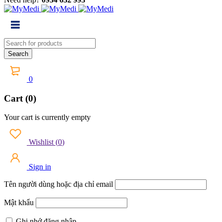
0
Cart (0)
Your cart is currently empty
Wishlist
(
0
)
Sign in
Tên người dùng hoặc địa chỉ email
Mật khẩu
Ghi nhớ đăng nhập