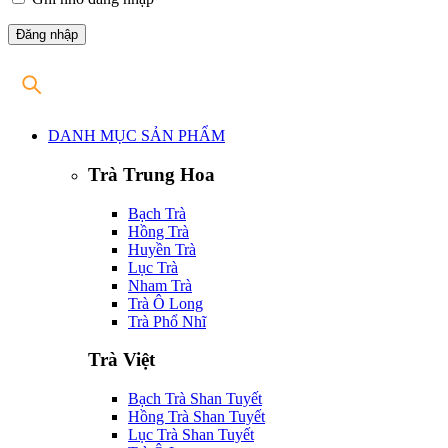
DANH MỤC SẢN PHẨM
Trà Trung Hoa
Bạch Trà
Hồng Trà
Huyền Trà
Lục Trà
Nham Trà
Trà Ô Long
Trà Phổ Nhĩ
Trà Việt
Bạch Trà Shan Tuyết
Hồng Trà Shan Tuyết
Lục Trà Shan Tuyết