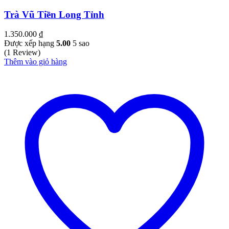
Trà Vũ Tiền Long Tỉnh
1.350.000
₫
Được xếp hạng
5.00
5 sao
(1 Review)
Thêm vào giỏ hàng