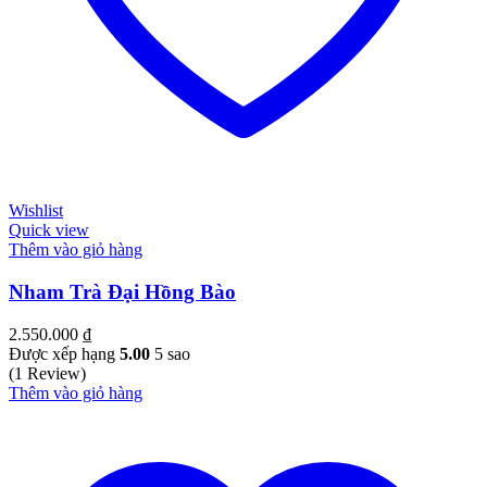
Wishlist
Quick view
Thêm vào giỏ hàng
Nham Trà Đại Hồng Bào
2.550.000
₫
Được xếp hạng
5.00
5 sao
(1 Review)
Thêm vào giỏ hàng