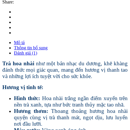
Share:
Mô tả
Thông tin bổ sung
Đánh giá (1)
Trà hoa nhài
như một bản nhạc du dương, khẽ khàng
đánh thức mọi giác quan, mang đến hương vị thanh tao
và những lợi ích tuyệt vời cho sức khỏe.
Hương vị tinh tế:
Hình thức:
Hoa nhài trắng ngần điểm xuyến trên
nền trà xanh, tựa như bức tranh thủy mặc tao nhã.
Hương thơm:
Thoang thoảng hương hoa nhài
quyện cùng vị trà thanh mát, ngọt dịu, lưu luyến
nơi đầu lưỡi.