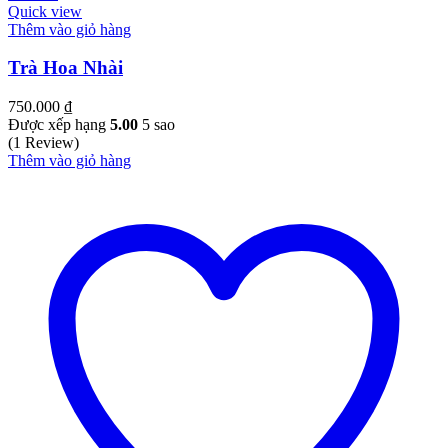
Quick view
Thêm vào giỏ hàng
Trà Hoa Nhài
750.000
₫
Được xếp hạng
5.00
5 sao
(1 Review)
Thêm vào giỏ hàng