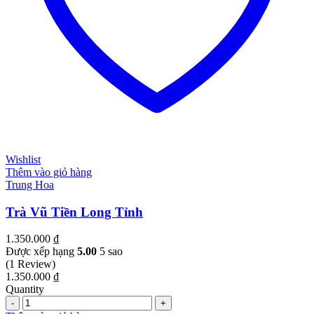
Wishlist
Thêm vào giỏ hàng
Trung Hoa
Trà Vũ Tiền Long Tỉnh
1.350.000
₫
Được xếp hạng
5.00
5 sao
(1 Review)
1.350.000
₫
Quantity
Quantity