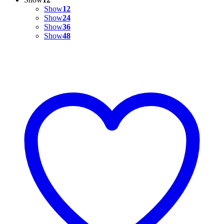
Show
12
Show
24
Show
36
Show
48