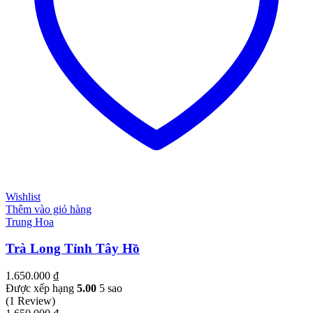
Wishlist
Thêm vào giỏ hàng
Trung Hoa
Trà Long Tỉnh Tây Hồ
1.650.000
₫
Được xếp hạng
5.00
5 sao
(1 Review)