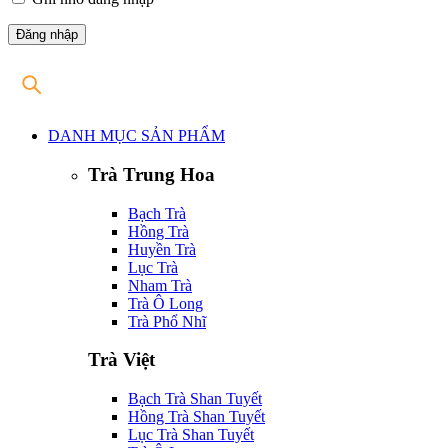
DANH MỤC SẢN PHẨM
Trà Trung Hoa
Bạch Trà
Hồng Trà
Huyền Trà
Lục Trà
Nham Trà
Trà Ô Long
Trà Phổ Nhĩ
Trà Việt
Bạch Trà Shan Tuyết
Hồng Trà Shan Tuyết
Lục Trà Shan Tuyết