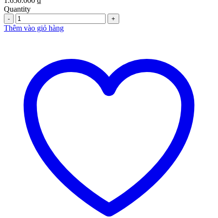
1.650.000
₫
Quantity
Quantity
Thêm vào giỏ hàng