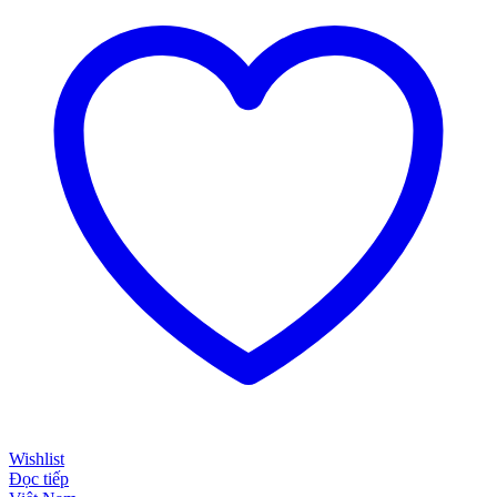
Wishlist
Đọc tiếp