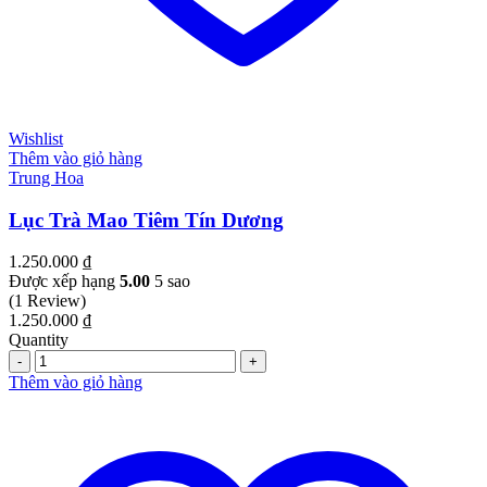
Wishlist
Thêm vào giỏ hàng
Trung Hoa
Lục Trà Mao Tiêm Tín Dương
1.250.000
₫
Được xếp hạng
5.00
5 sao
(1 Review)
1.250.000
₫
Quantity
Quantity
Thêm vào giỏ hàng