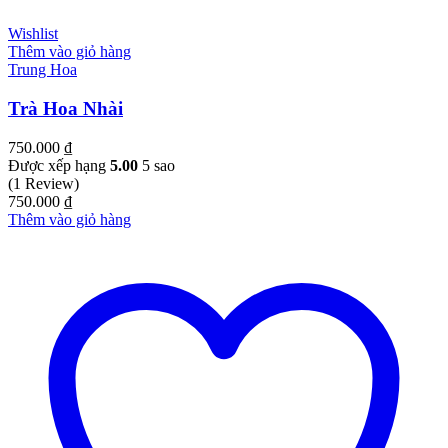
Wishlist
Thêm vào giỏ hàng
Trung Hoa
Trà Hoa Nhài
750.000
₫
Được xếp hạng
5.00
5 sao
(1 Review)
750.000
₫
Thêm vào giỏ hàng