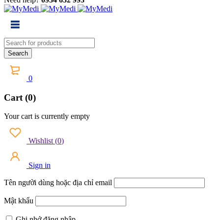
0
Cart (0)
Your cart is currently empty
Wishlist
(
0
)
Sign in
Tên người dùng hoặc địa chỉ email
Mật khẩu
Ghi nhớ đăng nhập