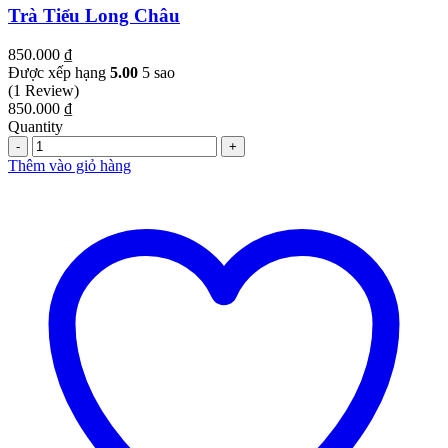
Trà Tiểu Long Châu
850.000
₫
Được xếp hạng
5.00
5 sao
(1 Review)
850.000
₫
Quantity
Quantity
Thêm vào giỏ hàng