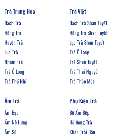
Trà Trung Hoa
Trà Việt
Bạch Trà
Bạch Trà Shan Tuyết
Hồng Trà
Hồng Trà Shan Tuyết
Huyền Trà
Lục Trà Shan Tuyết
Lục Trà
Trà Ô Long
Nham Trà
Trà Shan Tuyết
Trà Ô Long
Trà Thái Nguyên
Trà Phổ Nhĩ
Trà Thảo Mộc
Ấm Trà
Phụ Kiện Trà
Ấm Bạc
Bộ Ấm Bếp
Ấm Nê Hưng
Hũ Đựng Trà
Ấm Sứ
Khăn Trải Bàn