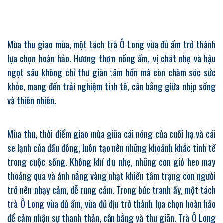
Mùa thu giao mùa, một tách trà Ô Long vừa đủ ấm trở thành
lựa chọn hoàn hảo. Hương thơm nồng ấm, vị chát nhẹ và hậu
ngọt sâu không chỉ thư giãn tâm hồn mà còn chăm sóc sức
khỏe, mang đến trải nghiệm tinh tế, cân bằng giữa nhịp sống
và thiên nhiên.
Mùa thu, thời điểm giao mùa giữa cái nóng của cuối hạ và cái
se lạnh của đầu đông, luôn tạo nên những khoảnh khắc tinh tế
trong cuộc sống. Không khí dịu nhẹ, những cơn gió heo may
thoảng qua và ánh nắng vàng nhạt khiến tâm trạng con người
trở nên nhạy cảm, dễ rung cảm. Trong bức tranh ấy, một tách
trà Ô Long
vừa đủ ấm, vừa đủ dịu trở thành lựa chọn hoàn hảo
để cảm nhận sự thanh thản, cân bằng và thư giãn. Trà Ô Long