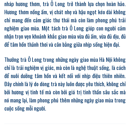
nháp hương thơm, trà Ô Long trở thành lựa chọn hoàn hảo.
Hương thơm nồng ấm, vị chát nhẹ và hậu ngọt kéo dài không
chỉ mang đến cảm giác thư thái mà còn làm phong phú trải
nghiệm giao mùa. Một tách trà Ô Long giúp con người cảm
nhận trọn vẹn khoảnh khắc giao mùa vừa đủ ấm, vừa đủ dịu, đủ
để tâm hồn thảnh thơi và cân bằng giữa nhịp sống hiện đại.
Thưởng trà Ô Long trong những ngày giao mùa Hà Nội không
chỉ là trải nghiệm vị giác, mà còn là nghệ thuật sống, là cách
để nuôi dưỡng tâm hồn và kết nối với nhịp điệu thiên nhiên.
Đây chính là lý do dòng trà này luôn được yêu thích, không chỉ
bởi hương vị tinh tế mà còn bởi giá trị tinh thần sâu sắc mà
nó mang lại, làm phong phú thêm những ngày giao mùa trong
cuộc sống mỗi người.