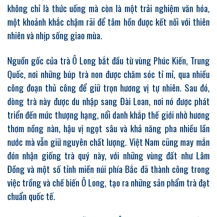
không chỉ là thức uống mà còn là một trải nghiệm văn hóa,
một khoảnh khắc chậm rãi để tâm hồn được kết nối với thiên
nhiên và nhịp sống giao mùa.
Nguồn gốc của trà Ô Long bắt đầu từ vùng Phúc Kiến, Trung
Quốc, nơi những búp trà non được chăm sóc tỉ mỉ, qua nhiều
công đoạn thủ công để giữ trọn hương vị tự nhiên. Sau đó,
dòng trà này được du nhập sang Đài Loan, nơi nó được phát
triển đến mức thượng hạng, nổi danh khắp thế giới nhờ hương
thơm nồng nàn, hậu vị ngọt sâu và khả năng pha nhiều lần
nước mà vẫn giữ nguyên chất lượng. Việt Nam cũng may mắn
đón nhận giống trà quý này, với những vùng đất như Lâm
Đồng và một số tỉnh miền núi phía Bắc đã thành công trong
việc trồng và chế biến Ô Long, tạo ra những sản phẩm trà đạt
chuẩn quốc tế.