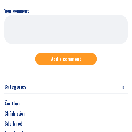
Your comment
Add a comment
Categories
Ẩm thực
Chính sách
Sức khoẻ