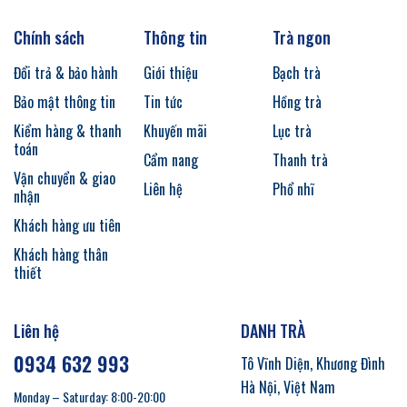
Chính sách
Thông tin
Trà ngon
Đổi trả & bảo hành
Giới thiệu
Bạch trà
Bảo mật thông tin
Tin tức
Hồng trà
Kiểm hàng & thanh
Khuyến mãi
Lục trà
toán
Cẩm nang
Thanh trà
Vận chuyển & giao
Liên hệ
Phổ nhĩ
nhận
Khách hàng ưu tiên
Khách hàng thân
thiết
Liên hệ
DANH TRÀ
0934 632 993
Tô Vĩnh Diện, Khương Đình
Hà Nội, Việt Nam
Monday – Saturday: 8:00-20:00