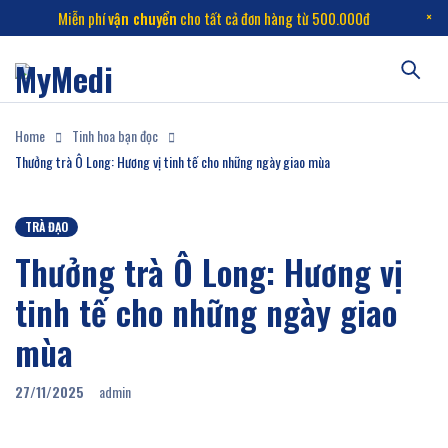
Miễn phí
vận chuyển
cho tất cả đơn hàng từ 500.000đ
Home
Tinh hoa bạn đọc
Thưởng trà Ô Long: Hương vị tinh tế cho những ngày giao mùa
TRÀ ĐẠO
Thưởng trà Ô Long: Hương vị
tinh tế cho những ngày giao
mùa
27/11/2025
admin