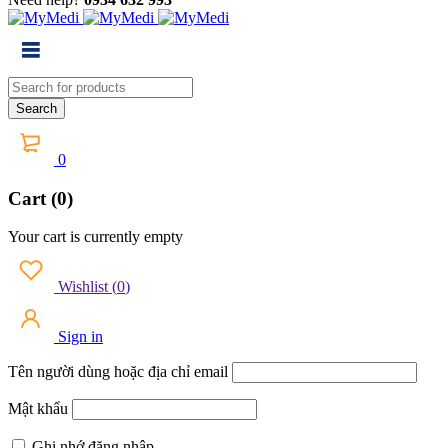
0
Cart (0)
Your cart is currently empty
Wishlist
(
0
)
Sign in
Tên người dùng hoặc địa chỉ email
Mật khẩu
Ghi nhớ đăng nhập