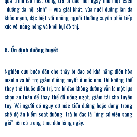
quá trình lão hóa. Uống trà bí đao mỗi ngày như một cách
“dưỡng da nội sinh” – vừa giải khát, vừa nuôi dưỡng làn da
khỏe mạnh, đặc biệt với những người thường xuyên phải tiếp
xúc với nắng nóng và khói bụi đô thị.
6. Ổn định đường huyết
Nghiên cứu bước đầu cho thấy bí đao có khả năng điều hòa
insulin và hỗ trợ giảm đường huyết ở mức nhẹ. Dù không thể
thay thế thuốc điều trị, trà bí đao không đường vẫn là một lựa
chọn an toàn để thay thế đồ uống ngọt, giảm tải cho tuyến
tụy. Với người có nguy cơ mắc tiểu đường hoặc đang trong
chế độ ăn kiểm soát đường, trà bí đao là “ứng cử viên sáng
giá” nên có trong thực đơn hàng ngày.