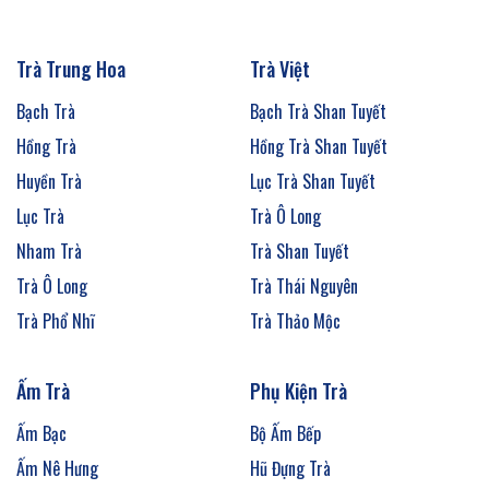
Trà Trung Hoa
Trà Việt
Bạch Trà
Bạch Trà Shan Tuyết
Hồng Trà
Hồng Trà Shan Tuyết
Huyền Trà
Lục Trà Shan Tuyết
Lục Trà
Trà Ô Long
Nham Trà
Trà Shan Tuyết
Trà Ô Long
Trà Thái Nguyên
Trà Phổ Nhĩ
Trà Thảo Mộc
Ấm Trà
Phụ Kiện Trà
Ấm Bạc
Bộ Ấm Bếp
Ấm Nê Hưng
Hũ Đựng Trà