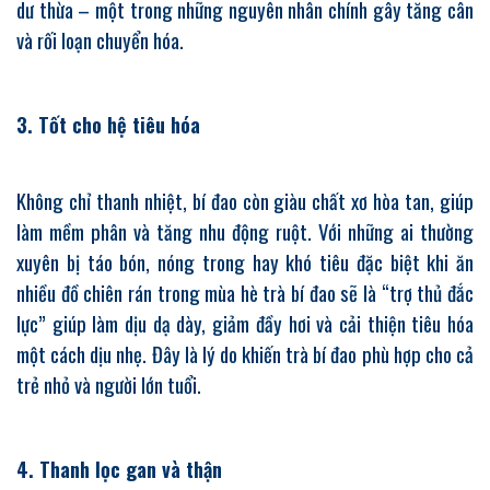
dư thừa – một trong những nguyên nhân chính gây tăng cân
và rối loạn chuyển hóa.
3. Tốt cho hệ tiêu hóa
Không chỉ thanh nhiệt, bí đao còn giàu chất xơ hòa tan, giúp
làm mềm phân và tăng nhu động ruột. Với những ai thường
xuyên bị táo bón, nóng trong hay khó tiêu đặc biệt khi ăn
nhiều đồ chiên rán trong mùa hè trà bí đao sẽ là “trợ thủ đắc
lực” giúp làm dịu dạ dày, giảm đầy hơi và cải thiện tiêu hóa
một cách dịu nhẹ. Đây là lý do khiến trà bí đao phù hợp cho cả
trẻ nhỏ và người lớn tuổi.
4. Thanh lọc gan và thận