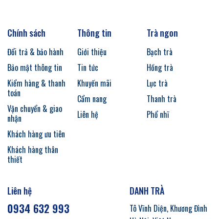
Chính sách
Thông tin
Trà ngon
Đổi trả & bảo hành
Giới thiệu
Bạch trà
Bảo mật thông tin
Tin tức
Hồng trà
Kiểm hàng & thanh
Khuyến mãi
Lục trà
toán
Cẩm nang
Thanh trà
Vận chuyển & giao
Liên hệ
Phổ nhĩ
nhận
Khách hàng ưu tiên
Khách hàng thân
thiết
Liên hệ
DANH TRÀ
0934 632 993
Tô Vĩnh Diện, Khương Đình