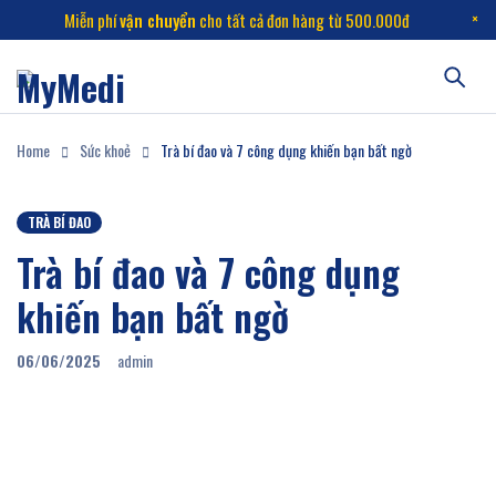
Miễn phí
vận chuyển
cho tất cả đơn hàng từ 500.000đ
Home
Sức khoẻ
Trà bí đao và 7 công dụng khiến bạn bất ngờ
TRÀ BÍ ĐAO
Trà bí đao và 7 công dụng
khiến bạn bất ngờ
06/06/2025
admin