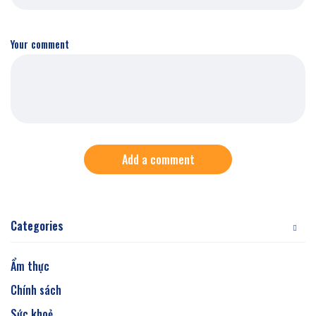
Your comment
Add a comment
Categories
Ẩm thực
Chính sách
Sức khoẻ