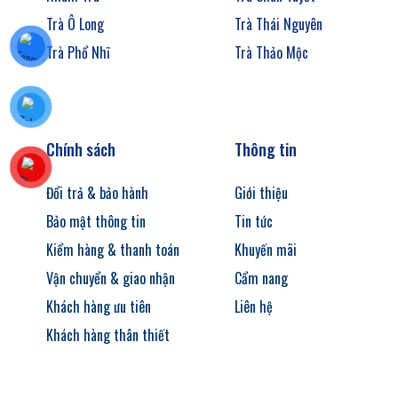
Trà Ô Long
Trà Thái Nguyên
Trà Phổ Nhĩ
Trà Thảo Mộc
Chính sách
Thông tin
Đổi trả & bảo hành
Giới thiệu
Bảo mật thông tin
Tin tức
Kiểm hàng & thanh toán
Khuyến mãi
Vận chuyển & giao nhận
Cẩm nang
Khách hàng ưu tiên
Liên hệ
Khách hàng thân thiết