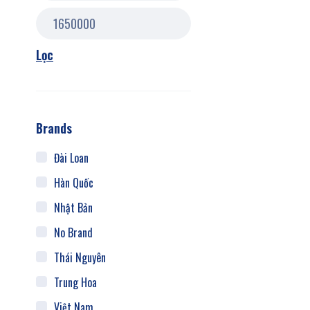
Lọc
Brands
Đài Loan
Hàn Quốc
Nhật Bản
No Brand
Thái Nguyên
Trung Hoa
Việt Nam