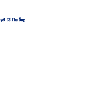
uyết Cổ Thụ Ống