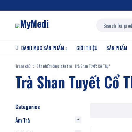
DANH MỤC SẢN PHẨM
GIỚI THIỆU
SẢN PHẨM
Trang chủ
Sản phẩm được gắn thẻ “Trà Shan Tuyết Cổ Thụ”
Trà Shan Tuyết Cổ 
Categories
Ấm Trà