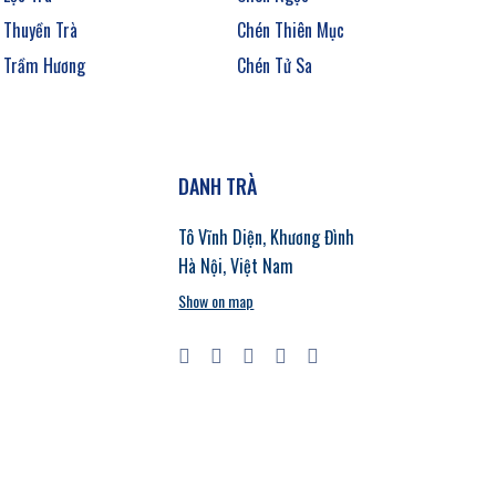
Thuyền Trà
Chén Thiên Mục
Trầm Hương
Chén Tử Sa
DANH TRÀ
Tô Vĩnh Diện, Khương Đình
Hà Nội, Việt Nam
Show on map