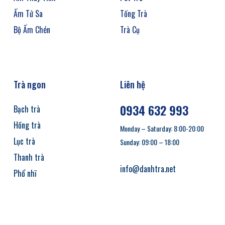
Ấm Tử Sa
Tống Trà
Bộ Ấm Chén
Trà Cụ
Trà ngon
Liên hệ
0934 632 993
Bạch trà
Hồng trà
Monday – Saturday: 8:00-20:00
Lục trà
Sunday: 09:00 – 18:00
Thanh trà
info@danhtra.net
Phổ nhĩ