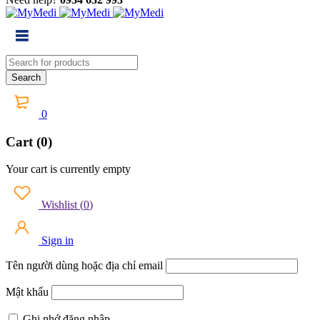
0
Cart (0)
Your cart is currently empty
Wishlist
(
0
)
Sign in
Tên người dùng hoặc địa chỉ email
Mật khẩu
Ghi nhớ đăng nhập