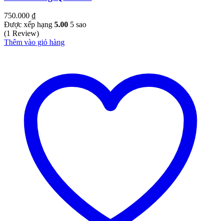
750.000
₫
Được xếp hạng
5.00
5 sao
(1 Review)
Thêm vào giỏ hàng