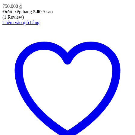
750.000
₫
Được xếp hạng
5.00
5 sao
(1 Review)
Thêm vào giỏ hàng