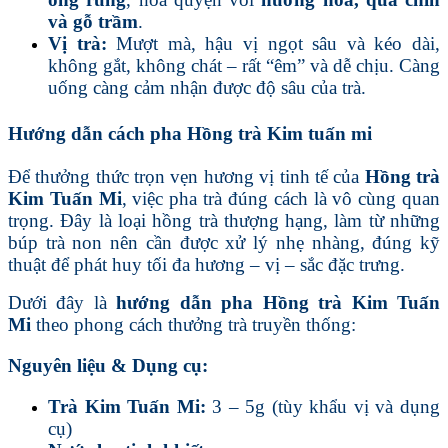
và gỗ trầm
.
Vị trà:
Mượt mà, hậu vị ngọt sâu và kéo dài,
không gắt, không chát – rất “êm” và dễ chịu. Càng
uống càng cảm nhận được độ sâu của trà.
Hướng dẫn cách pha Hồng trà Kim tuấn mi
Để thưởng thức trọn vẹn hương vị tinh tế của
Hồng trà
Kim Tuấn Mi
, việc pha trà đúng cách là vô cùng quan
trọng. Đây là loại hồng trà thượng hạng, làm từ những
búp trà non nên cần được xử lý nhẹ nhàng, đúng kỹ
thuật để phát huy tối đa hương – vị – sắc đặc trưng.
Dưới đây là
hướng dẫn pha Hồng trà Kim Tuấn
Mi
theo phong cách thưởng trà truyền thống:
Nguyên liệu & Dụng cụ:
Trà Kim Tuấn Mi:
3 – 5g (tùy khẩu vị và dụng
cụ)