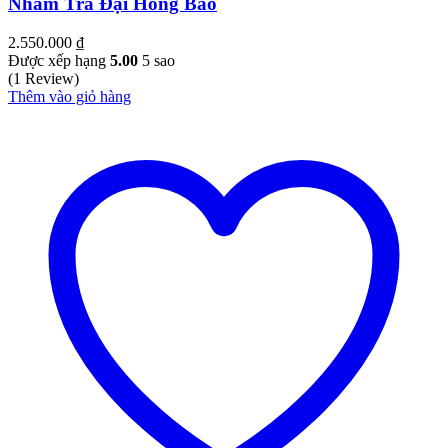
Nham Trà Đại Hồng Bào
2.550.000
₫
Được xếp hạng
5.00
5 sao
(1 Review)
Thêm vào giỏ hàng