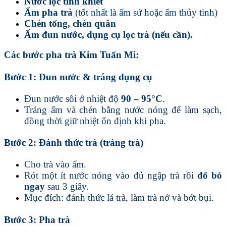
Nước lọc tinh khiết
Ấm pha trà
(tốt nhất là ấm sứ hoặc ấm thủy tinh)
Chén tống, chén quân
Ấm đun nước, dụng cụ lọc trà (nếu cần).
Các bước pha trà Kim Tuấn Mi:
Bước 1: Đun nước & tráng dụng cụ
Đun nước sôi ở nhiệt độ
90 – 95°C
.
Tráng ấm và chén bằng nước nóng để làm sạch,
đồng thời giữ nhiệt ổn định khi pha.
Bước 2: Đánh thức trà (tráng trà)
Cho trà vào ấm.
Rót một ít nước nóng vào đủ ngập trà rồi
đổ bỏ
ngay
sau 3 giây.
Mục đích: đánh thức lá trà, làm trà nở và bớt bụi.
Bước 3: Pha trà