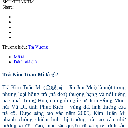
SKU:
TTH-KTM
Share:
Thương hiệu:
Trà Vương
Mô tả
Đánh giá (1)
Trà Kim Tuấn Mi là gì?
Trà Kim Tuấn Mi (金骏眉 – Jin Jun Mei) là một trong
những loại hồng trà (trà đen) thượng hạng và nổi tiếng
bậc nhất Trung Hoa, có nguồn gốc từ thôn Đồng Mộc,
núi Vũ Di, tỉnh Phúc Kiến – vùng đất linh thiêng của
trà cổ. Được sáng tạo vào năm 2005, Kim Tuấn Mi
nhanh chóng chiếm lĩnh thị trường trà cao cấp nhờ
hương vị độc đáo, màu sắc quyến rũ và quy trình sản