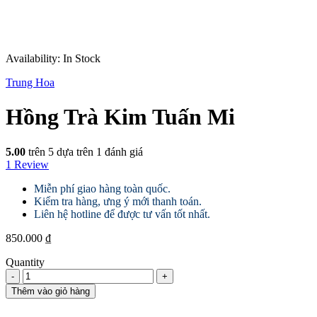
Availability:
In Stock
Trung Hoa
Hồng Trà Kim Tuấn Mi
5.00
trên 5 dựa trên
1
đánh giá
1
Review
Miễn phí giao hàng toàn quốc.
Kiểm tra hàng, ưng ý mới thanh toán.
Liên hệ hotline để được tư vấn tốt nhất.
850.000
₫
Quantity
Hồng
Trà
Thêm vào giỏ hàng
Kim
Tuấn