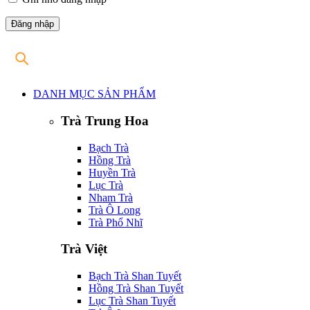
DANH MỤC SẢN PHẨM
Trà Trung Hoa
Bạch Trà
Hồng Trà
Huyền Trà
Lục Trà
Nham Trà
Trà Ô Long
Trà Phổ Nhĩ
Trà Việt
Bạch Trà Shan Tuyết
Hồng Trà Shan Tuyết
Lục Trà Shan Tuyết