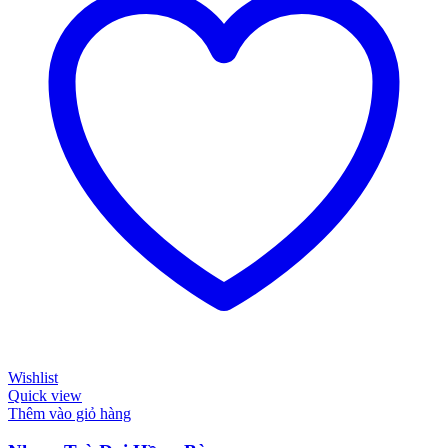
Wishlist
Quick view
Thêm vào giỏ hàng