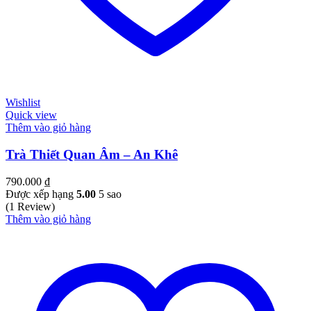
Wishlist
Quick view
Thêm vào giỏ hàng
Trà Thiết Quan Âm – An Khê
790.000
₫
Được xếp hạng
5.00
5 sao
(1 Review)
Thêm vào giỏ hàng