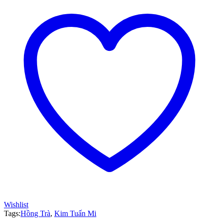
Mi
quantity
Wishlist
Tags:
Hồng Trà
,
Kim Tuấn Mi