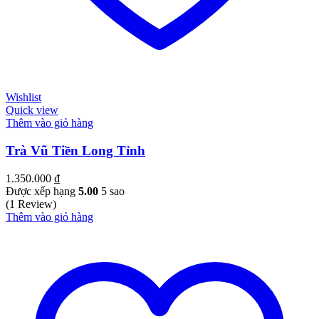
Wishlist
Quick view
Thêm vào giỏ hàng
Trà Vũ Tiền Long Tỉnh
1.350.000
₫
Được xếp hạng
5.00
5 sao
(1 Review)
Thêm vào giỏ hàng