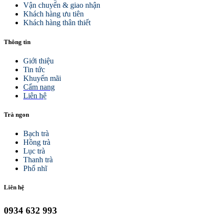
Vận chuyển & giao nhận
Khách hàng ưu tiên
Khách hàng thân thiết
Thông tin
Giới thiệu
Tin tức
Khuyến mãi
Cẩm nang
Liên hệ
Trà ngon
Bạch trà
Hồng trà
Lục trà
Thanh trà
Phổ nhĩ
Liên hệ
0934 632 993