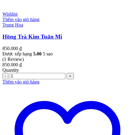
Wishlist
Thêm vào giỏ hàng
Trung Hoa
Hồng Trà Kim Tuấn Mi
850.000
₫
Được xếp hạng
5.00
5 sao
(1 Review)
850.000
₫
Quantity
Quantity
Thêm vào giỏ hàng