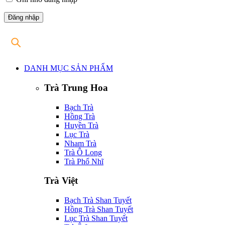
DANH MỤC SẢN PHẨM
Trà Trung Hoa
Bạch Trà
Hồng Trà
Huyền Trà
Lục Trà
Nham Trà
Trà Ô Long
Trà Phổ Nhĩ
Trà Việt
Bạch Trà Shan Tuyết
Hồng Trà Shan Tuyết
Lục Trà Shan Tuyết