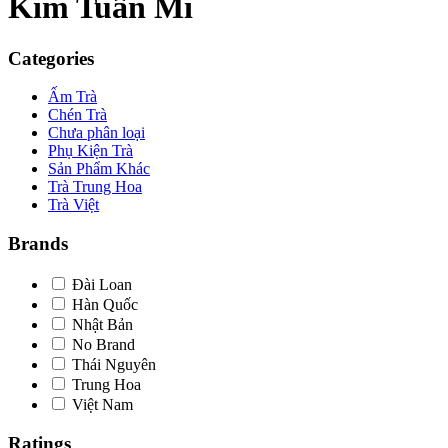
Kim Tuấn Mi
Categories
Ấm Trà
Chén Trà
Chưa phân loại
Phụ Kiện Trà
Sản Phẩm Khác
Trà Trung Hoa
Trà Việt
Brands
Đài Loan
Hàn Quốc
Nhật Bản
No Brand
Thái Nguyên
Trung Hoa
Việt Nam
Ratings