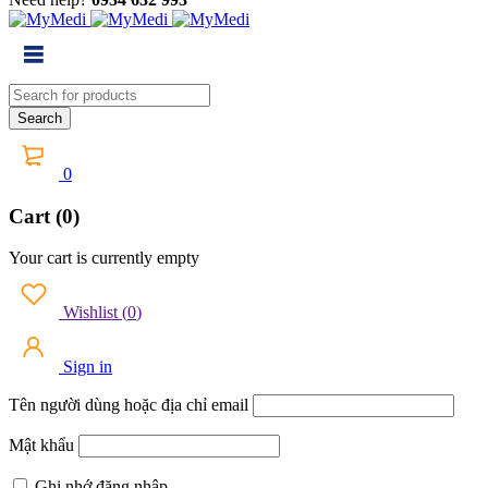
0
Cart (0)
Your cart is currently empty
Wishlist
(
0
)
Sign in
Tên người dùng hoặc địa chỉ email
Mật khẩu
Ghi nhớ đăng nhập