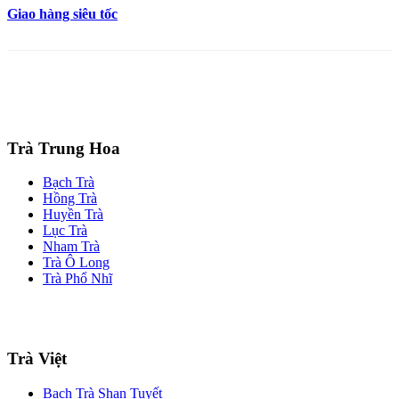
Giao hàng siêu tốc
Trà Trung Hoa
Bạch Trà
Hồng Trà
Huyền Trà
Lục Trà
Nham Trà
Trà Ô Long
Trà Phổ Nhĩ
Trà Việt
Bạch Trà Shan Tuyết