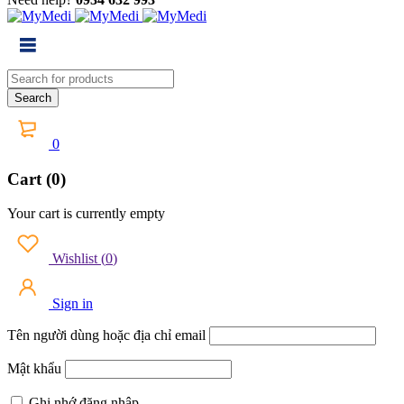
0
Cart (0)
Your cart is currently empty
Wishlist
(
0
)
Sign in
Tên người dùng hoặc địa chỉ email
Mật khẩu
Ghi nhớ đăng nhập