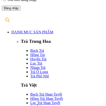
DANH MỤC SẢN PHẨM
Trà Trung Hoa
Bạch Trà
Hồng Trà
Huyền Trà
Lục Trà
Nham Trà
Trà Ô Long
Trà Phổ Nhĩ
Trà Việt
Bạch Trà Shan Tuyết
Hồng Trà Shan Tuyết
Lục Trà Shan Tuyết