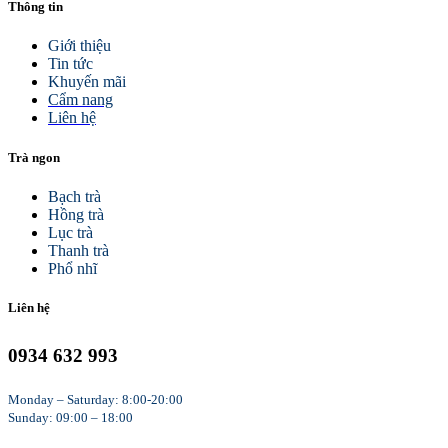
Thông tin
Giới thiệu
Tin tức
Khuyến mãi
Cẩm nang
Liên hệ
Trà ngon
Bạch trà
Hồng trà
Lục trà
Thanh trà
Phổ nhĩ
Liên hệ
0934 632 993
Monday – Saturday: 8:00-20:00
Sunday: 09:00 – 18:00