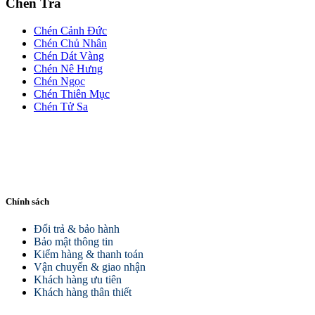
Chén Trà
Chén Cảnh Đức
Chén Chủ Nhân
Chén Dát Vàng
Chén Nê Hưng
Chén Ngọc
Chén Thiên Mục
Chén Tử Sa
Chính sách
Đổi trả & bảo hành
Bảo mật thông tin
Kiểm hàng & thanh toán
Vận chuyển & giao nhận
Khách hàng ưu tiên
Khách hàng thân thiết