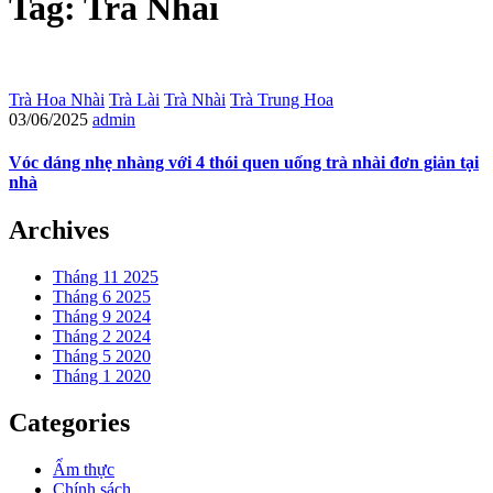
Tag: Trà Nhài
Trà Hoa Nhài
Trà Lài
Trà Nhài
Trà Trung Hoa
03/06/2025
admin
Vóc dáng nhẹ nhàng với 4 thói quen uống trà nhài đơn giản tại
nhà
Archives
Tháng 11 2025
Tháng 6 2025
Tháng 9 2024
Tháng 2 2024
Tháng 5 2020
Tháng 1 2020
Categories
Ẩm thực
Chính sách