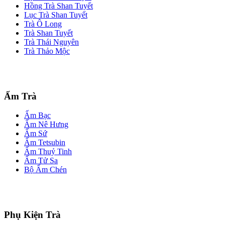
Hồng Trà Shan Tuyết
Lục Trà Shan Tuyết
Trà Ô Long
Trà Shan Tuyết
Trà Thái Nguyên
Trà Thảo Mộc
Ấm Trà
Ấm Bạc
Ấm Nê Hưng
Ấm Sứ
Ấm Tetsubin
Ấm Thuỷ Tinh
Ấm Tử Sa
Bộ Ấm Chén
Phụ Kiện Trà