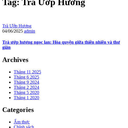
Tag: Trà Ướp Hương
Trà Ướp Hương
04/06/2025
admin
Trà ướp hương ngọc lan: Hòa quyện giữa thiên nhiên và thư
giãn
Archives
Tháng 11 2025
Tháng 6 2025
Tháng 9 2024
Tháng 2 2024
Tháng 5 2020
Tháng 1 2020
Categories
Ẩm thực
Chính sách