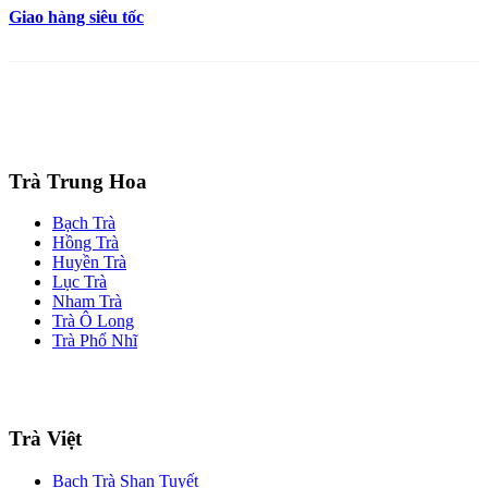
Giao hàng siêu tốc
Trà Trung Hoa
Bạch Trà
Hồng Trà
Huyền Trà
Lục Trà
Nham Trà
Trà Ô Long
Trà Phổ Nhĩ
Trà Việt
Bạch Trà Shan Tuyết