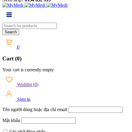
0
Cart (0)
Your cart is currently empty
Wishlist
(
0
)
Sign in
Tên người dùng hoặc địa chỉ email
Mật khẩu
Ghi nhớ đăng nhập