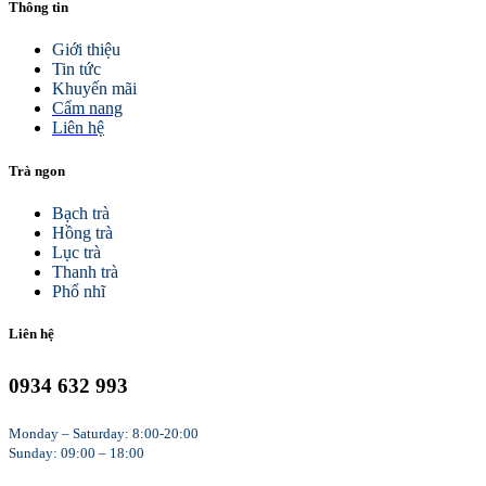
Thông tin
Giới thiệu
Tin tức
Khuyến mãi
Cẩm nang
Liên hệ
Trà ngon
Bạch trà
Hồng trà
Lục trà
Thanh trà
Phổ nhĩ
Liên hệ
0934 632 993
Monday – Saturday: 8:00-20:00
Sunday: 09:00 – 18:00