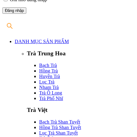
DANH MỤC SẢN PHẨM
Trà Trung Hoa
Bạch Trà
Hồng Trà
Huyền Trà
Lục Trà
Nham Trà
Trà Ô Long
Trà Phổ Nhĩ
Trà Việt
Bạch Trà Shan Tuyết
Hồng Trà Shan Tuyết
Lục Trà Shan Tuyết