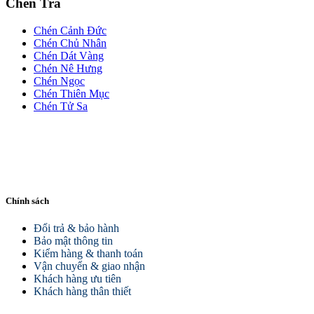
Chén Trà
Chén Cảnh Đức
Chén Chủ Nhân
Chén Dát Vàng
Chén Nê Hưng
Chén Ngọc
Chén Thiên Mục
Chén Tử Sa
Chính sách
Đổi trả & bảo hành
Bảo mật thông tin
Kiểm hàng & thanh toán
Vận chuyển & giao nhận
Khách hàng ưu tiên
Khách hàng thân thiết