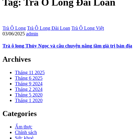
Tag: Trà Ô Long Đài Loan
Trà Ô Long
Trà Ô Long Đài Loan
Trà Ô Long Việt
03/06/2025
admin
Trà ô long Thúy Ngọc và câu chuyện nâng tầm giá trị bản địa
Archives
Tháng 11 2025
Tháng 6 2025
Tháng 9 2024
Tháng 2 2024
Tháng 5 2020
Tháng 1 2020
Categories
Ẩm thực
Chính sách
Sức khoẻ