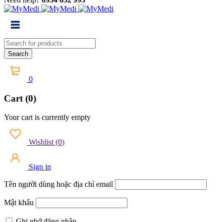
0
Cart (0)
Your cart is currently empty
Wishlist
(
0
)
Sign in
Tên người dùng hoặc địa chỉ email
Mật khẩu
Ghi nhớ đăng nhập