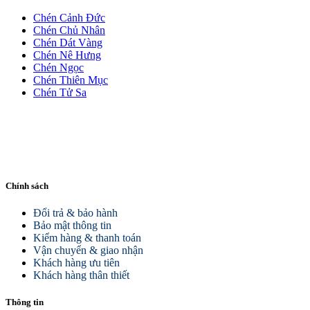
Chén Cảnh Đức
Chén Chủ Nhân
Chén Dát Vàng
Chén Nê Hưng
Chén Ngọc
Chén Thiên Mục
Chén Tử Sa
Chính sách
Đổi trả & bảo hành
Bảo mật thông tin
Kiểm hàng & thanh toán
Vận chuyển & giao nhận
Khách hàng ưu tiên
Khách hàng thân thiết
Thông tin