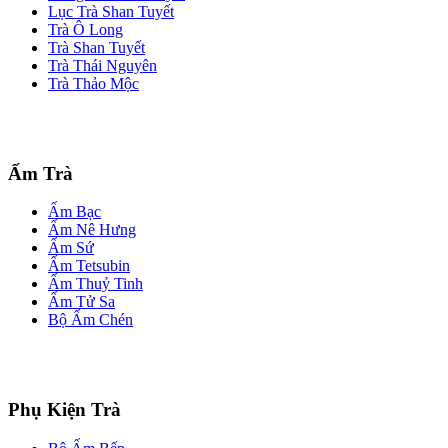
Lục Trà Shan Tuyết
Trà Ô Long
Trà Shan Tuyết
Trà Thái Nguyên
Trà Thảo Mộc
Ấm Trà
Ấm Bạc
Ấm Nê Hưng
Ấm Sứ
Ấm Tetsubin
Ấm Thuỷ Tinh
Ấm Tử Sa
Bộ Ấm Chén
Phụ Kiện Trà