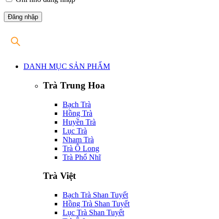
DANH MỤC SẢN PHẨM
Trà Trung Hoa
Bạch Trà
Hồng Trà
Huyền Trà
Lục Trà
Nham Trà
Trà Ô Long
Trà Phổ Nhĩ
Trà Việt
Bạch Trà Shan Tuyết
Hồng Trà Shan Tuyết
Lục Trà Shan Tuyết