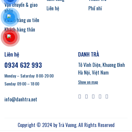
Vận chuyển & giao
Liên hệ
Phổ nhĩ
nhận
Khách hàng ưu tiên
Khách hàng thân
thiết
Liên hệ
DANH TRÀ
0934 632 993
Tô Vĩnh Diện, Khương Đình
Hà Nội, Việt Nam
Monday – Saturday: 8:00-20:00
Show on map
Sunday: 09:00 – 18:00
info@danhtra.net
Copyright © 2024 by
Trà Vương
. All Rights Reserved