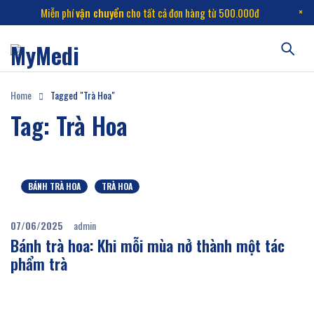
Miễn phí
vận chuyển
cho tất cả đơn hàng từ 500.000đ
Home
Tagged "Trà Hoa"
Tag: Trà Hoa
BÁNH TRÀ HOA
TRÀ HOA
07/06/2025
admin
Bánh trà hoa: Khi mỗi mùa nở thành một tác
phẩm trà