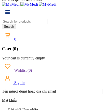
0
Cart (0)
Your cart is currently empty
Wishlist
(
0
)
Sign in
Tên người dùng hoặc địa chỉ email
Mật khẩu
Ghi nhớ đăng nhập