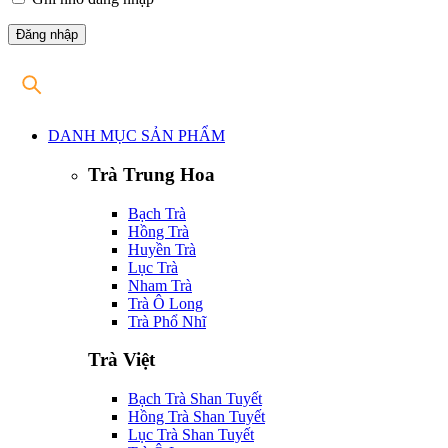
DANH MỤC SẢN PHẨM
Trà Trung Hoa
Bạch Trà
Hồng Trà
Huyền Trà
Lục Trà
Nham Trà
Trà Ô Long
Trà Phổ Nhĩ
Trà Việt
Bạch Trà Shan Tuyết
Hồng Trà Shan Tuyết
Lục Trà Shan Tuyết