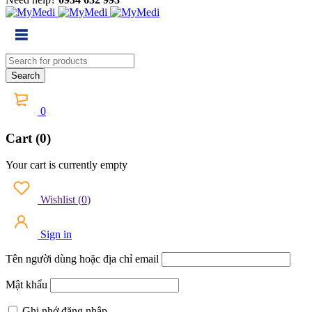
0
Cart (0)
Your cart is currently empty
Wishlist
(
0
)
Sign in
Tên người dùng hoặc địa chỉ email
Mật khẩu
Ghi nhớ đăng nhập