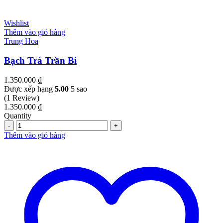
Wishlist
Thêm vào giỏ hàng
Trung Hoa
Bạch Trà Trần Bì
1.350.000
₫
Được xếp hạng
5.00
5 sao
(1 Review)
1.350.000
₫
Quantity
Quantity
Thêm vào giỏ hàng