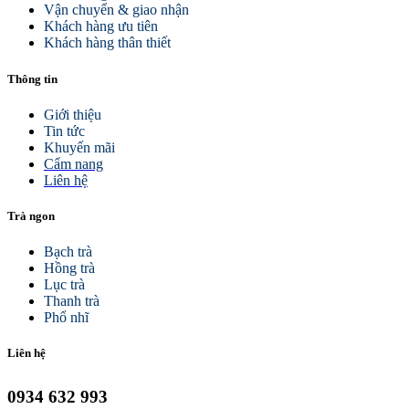
Vận chuyển & giao nhận
Khách hàng ưu tiên
Khách hàng thân thiết
Thông tin
Giới thiệu
Tin tức
Khuyến mãi
Cẩm nang
Liên hệ
Trà ngon
Bạch trà
Hồng trà
Lục trà
Thanh trà
Phổ nhĩ
Liên hệ
0934 632 993