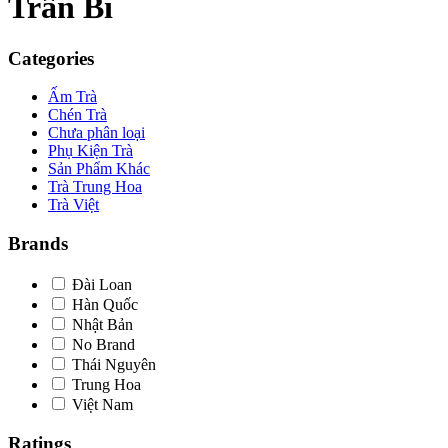
Trần Bì
Categories
Ấm Trà
Chén Trà
Chưa phân loại
Phụ Kiện Trà
Sản Phẩm Khác
Trà Trung Hoa
Trà Việt
Brands
Đài Loan
Hàn Quốc
Nhật Bản
No Brand
Thái Nguyên
Trung Hoa
Việt Nam
Ratings