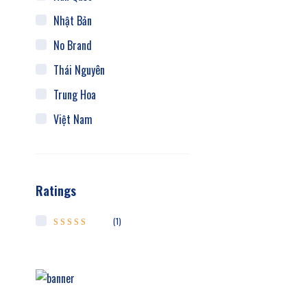
Nhật Bản
No Brand
Thái Nguyên
Trung Hoa
Việt Nam
Ratings
(1)
Được xếp hạng
5
5 sao