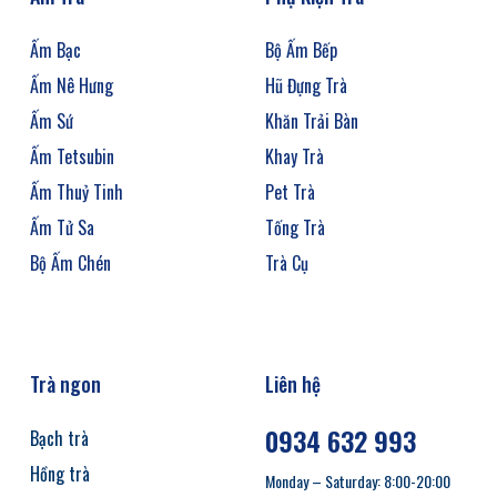
Ấm Bạc
Bộ Ấm Bếp
Ấm Nê Hưng
Hũ Đựng Trà
Ấm Sứ
Khăn Trải Bàn
Ấm Tetsubin
Khay Trà
Ấm Thuỷ Tinh
Pet Trà
Ấm Tử Sa
Tống Trà
Bộ Ấm Chén
Trà Cụ
Trà ngon
Liên hệ
0934 632 993
Bạch trà
Hồng trà
Monday – Saturday: 8:00-20:00