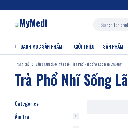
DANH MỤC SẢN PHẨM
GIỚI THIỆU
SẢN PHẨM
Trang chủ
Sản phẩm được gắn thẻ “Trà Phổ Nhĩ Sống Lão Ban Chương”
Trà Phổ Nhĩ Sống L
Categories
Ấm Trà