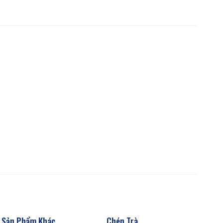
Sản Phẩm Khác
Chén Trà