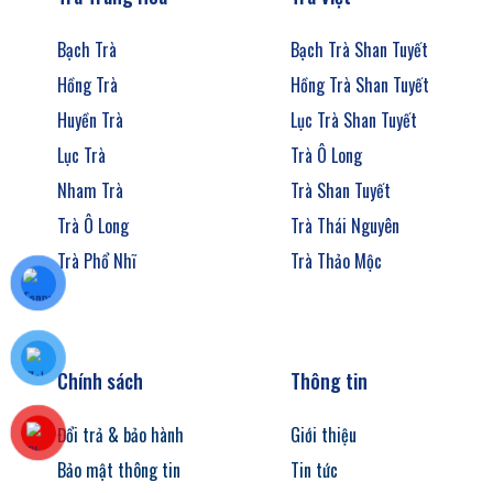
Bạch Trà
Bạch Trà Shan Tuyết
Hồng Trà
Hồng Trà Shan Tuyết
Huyền Trà
Lục Trà Shan Tuyết
Lục Trà
Trà Ô Long
Nham Trà
Trà Shan Tuyết
Trà Ô Long
Trà Thái Nguyên
Trà Phổ Nhĩ
Trà Thảo Mộc
Chính sách
Thông tin
Đổi trả & bảo hành
Giới thiệu
Bảo mật thông tin
Tin tức