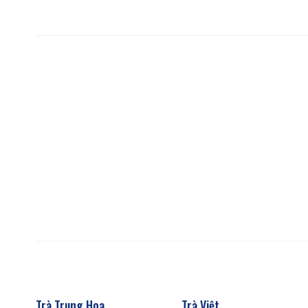
Trà Trung Hoa
Trà Việt