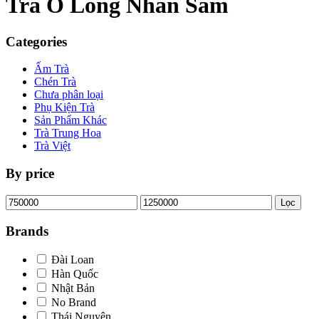
Trà Ô Long Nhân Sâm
Categories
Ấm Trà
Chén Trà
Chưa phân loại
Phụ Kiện Trà
Sản Phẩm Khác
Trà Trung Hoa
Trà Việt
By price
Giá
Giá
Lọc
tối
tối
thiểu
đa
Brands
Đài Loan
Hàn Quốc
Nhật Bản
No Brand
Thái Nguyên