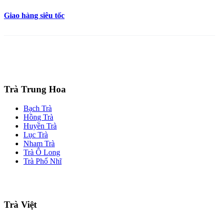
Giao hàng siêu tốc
Trà Trung Hoa
Bạch Trà
Hồng Trà
Huyền Trà
Lục Trà
Nham Trà
Trà Ô Long
Trà Phổ Nhĩ
Trà Việt