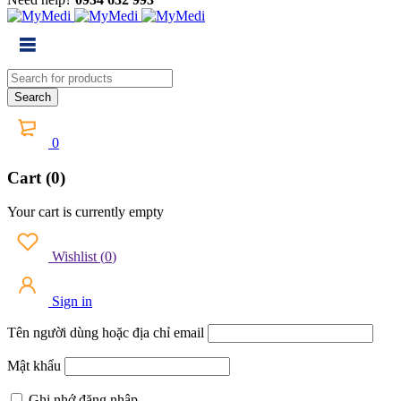
0
Cart (0)
Your cart is currently empty
Wishlist
(
0
)
Sign in
Tên người dùng hoặc địa chỉ email
Mật khẩu
Ghi nhớ đăng nhập