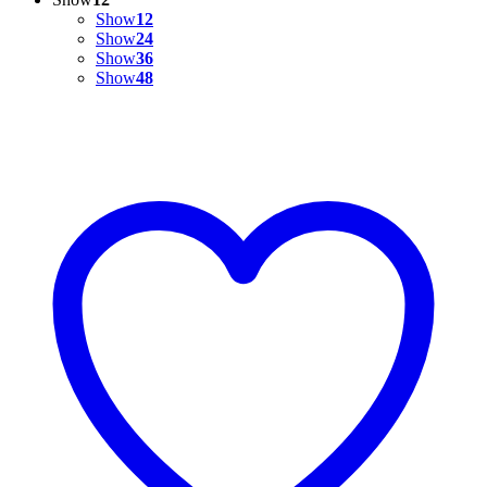
Show
12
Show
24
Show
36
Show
48