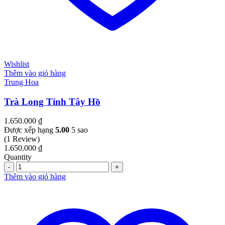
Wishlist
Thêm vào giỏ hàng
Trung Hoa
Trà Long Tỉnh Tây Hồ
1.650.000
₫
Được xếp hạng
5.00
5 sao
(1 Review)
1.650.000
₫
Quantity
Quantity
Thêm vào giỏ hàng