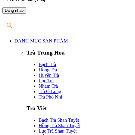
DANH MỤC SẢN PHẨM
Trà Trung Hoa
Bạch Trà
Hồng Trà
Huyền Trà
Lục Trà
Nham Trà
Trà Ô Long
Trà Phổ Nhĩ
Trà Việt
Bạch Trà Shan Tuyết
Hồng Trà Shan Tuyết
Lục Trà Shan Tuyết