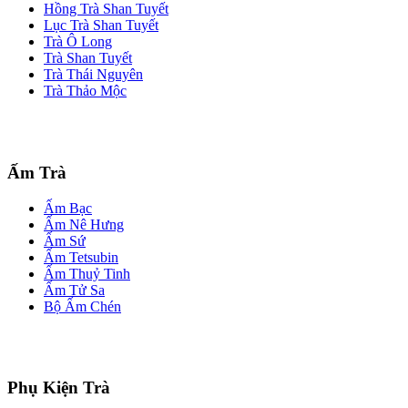
Hồng Trà Shan Tuyết
Lục Trà Shan Tuyết
Trà Ô Long
Trà Shan Tuyết
Trà Thái Nguyên
Trà Thảo Mộc
Ấm Trà
Ấm Bạc
Ấm Nê Hưng
Ấm Sứ
Ấm Tetsubin
Ấm Thuỷ Tinh
Ấm Tử Sa
Bộ Ấm Chén
Phụ Kiện Trà