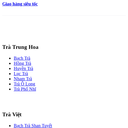
Giao hàng siêu tốc
Trà Trung Hoa
Bạch Trà
Hồng Trà
Huyền Trà
Lục Trà
Nham Trà
Trà Ô Long
Trà Phổ Nhĩ
Trà Việt
Bạch Trà Shan Tuyết