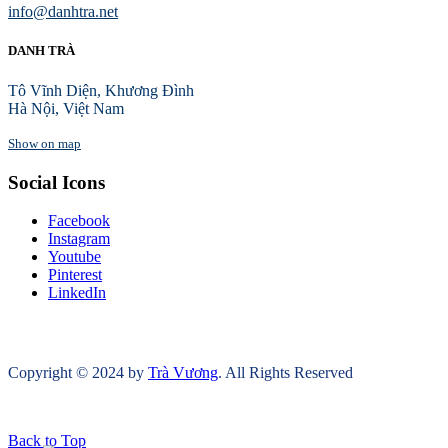
info@danhtra.net
DANH TRÀ
Tô Vĩnh Diện, Khương Đình
Hà Nội, Việt Nam
Show on map
Social Icons
Facebook
Instagram
Youtube
Pinterest
LinkedIn
Copyright © 2024 by
Trà Vương
. All Rights Reserved
Back to Top