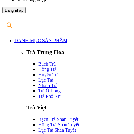
DANH MỤC SẢN PHẨM
Trà Trung Hoa
Bạch Trà
Hồng Trà
Huyền Trà
Lục Trà
Nham Trà
Trà Ô Long
Trà Phổ Nhĩ
Trà Việt
Bạch Trà Shan Tuyết
Hồng Trà Shan Tuyết
Lục Trà Shan Tuyết