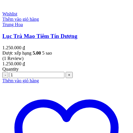
Wishlist
Thêm vào giỏ hàng
Trung Hoa
Lục Trà Mao Tiêm Tín Dương
1.250.000
₫
Được xếp hạng
5.00
5 sao
(1 Review)
1.250.000
₫
Quantity
Quantity
Thêm vào giỏ hàng