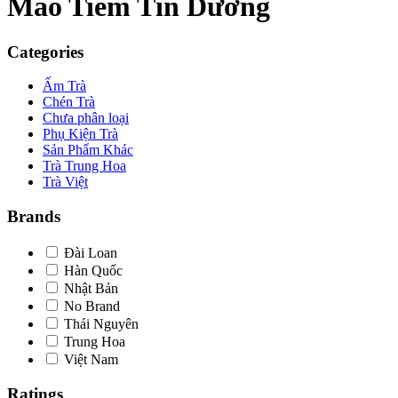
Mao Tiêm Tín Dương
Categories
Ấm Trà
Chén Trà
Chưa phân loại
Phụ Kiện Trà
Sản Phẩm Khác
Trà Trung Hoa
Trà Việt
Brands
Đài Loan
Hàn Quốc
Nhật Bản
No Brand
Thái Nguyên
Trung Hoa
Việt Nam
Ratings