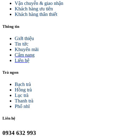
Vận chuyển & giao nhận
Khách hàng ưu tiên
Khách hàng thân thiết
Thông tin
Giới thiệu
Tin tức
Khuyến mãi
Cẩm nang
Liên hệ
Trà ngon
Bạch trà
Hồng trà
Lục trà
Thanh trà
Phổ nhĩ
Liên hệ
0934 632 993