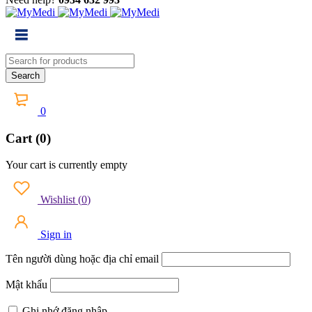
0
Cart (0)
Your cart is currently empty
Wishlist
(
0
)
Sign in
Tên người dùng hoặc địa chỉ email
Mật khẩu
Ghi nhớ đăng nhập