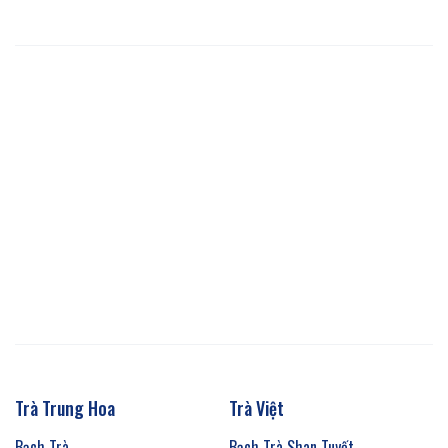
Trà Trung Hoa
Trà Việt
Bạch Trà
Bạch Trà Shan Tuyết