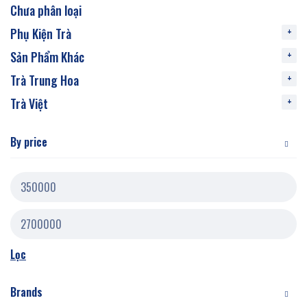
Chưa phân loại
Phụ Kiện Trà
Sản Phẩm Khác
Trà Trung Hoa
Trà Việt
By price
Lọc
Brands