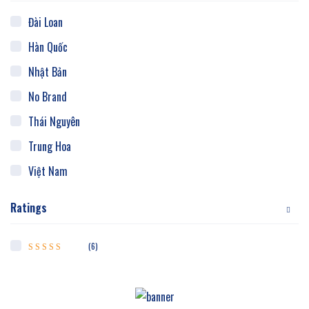
Đài Loan
Hàn Quốc
Nhật Bản
No Brand
Thái Nguyên
Trung Hoa
Việt Nam
Ratings
(6)
Được xếp hạng
5
5 sao