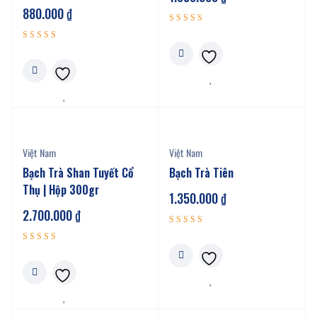
880.000
₫
Được xếp
5.00
hạng
Được xếp
5 sao
5.00
hạng
5 sao
Việt Nam
Việt Nam
Bạch Trà Shan Tuyết Cổ
Bạch Trà Tiên
Thụ | Hộp 300gr
1.350.000
₫
2.700.000
₫
Được xếp
5.00
hạng
Được xếp
5 sao
5.00
hạng
5 sao