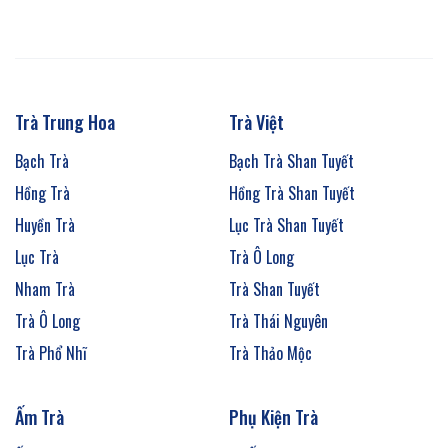
Trà Trung Hoa
Trà Việt
Bạch Trà
Bạch Trà Shan Tuyết
Hồng Trà
Hồng Trà Shan Tuyết
Huyền Trà
Lục Trà Shan Tuyết
Lục Trà
Trà Ô Long
Nham Trà
Trà Shan Tuyết
Trà Ô Long
Trà Thái Nguyên
Trà Phổ Nhĩ
Trà Thảo Mộc
Ấm Trà
Phụ Kiện Trà